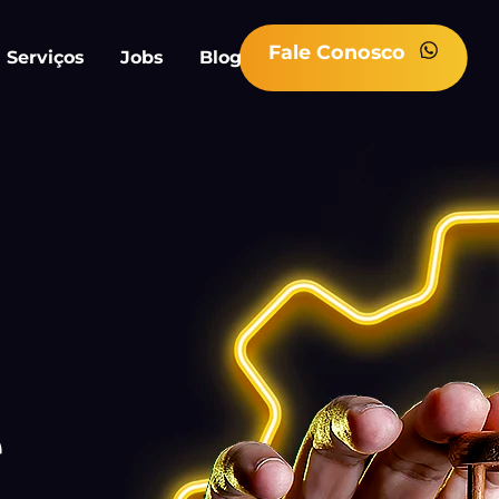
Fale Conosco
Serviços
Jobs
Blog
e