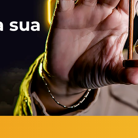
a sua