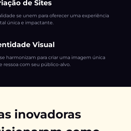
riação de Sites
lidade se unem para oferecer uma experiência
ital única e impactante.
entidade Visual
gn se harmonizam para criar uma imagem única
e ressoa com seu público-alvo.
as inovadoras