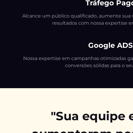
Tráfego Pag
Alcance um público qualificado, aumente sua v
resultados com nossa expertise e
Google ADS
Nossa expertise em campanhas otimizadas gar
conversões sólidas para o se
"Sua equipe 