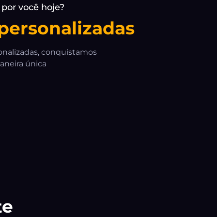
 personalizadas
sonalizadas, conquistamos
aneira única
te