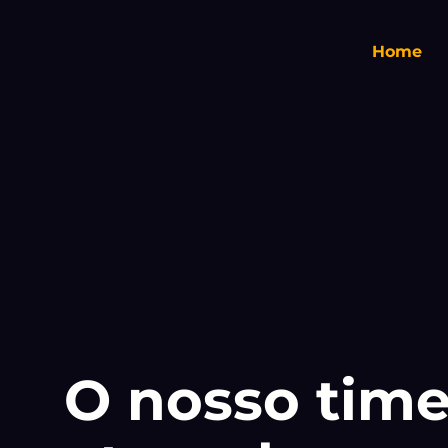
Home
O nosso tim