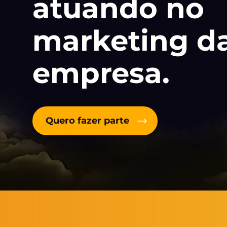
atuando no
marketing d
empresa.
Quero fazer parte