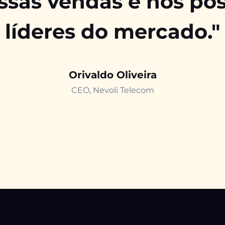
sas vendas e nos po
líderes do mercado."
Orivaldo Oliveira
CEO, Nevoli Telecom